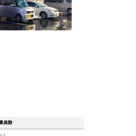
業員数
0人