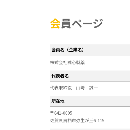
会員ページ
会員名（企業名）
株式会社誠心製薬
代表者名
代表取締役
山﨑 誠一
所在地
841-0005
佐賀県
鳥栖市弥生が丘6-115