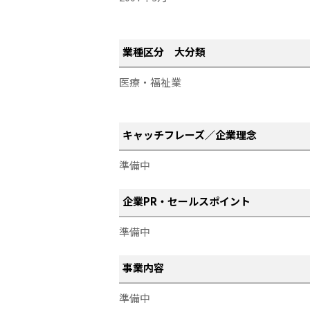
業種区分 大分類
医療・福祉業
キャッチフレーズ／企業理念
準備中
企業PR・セールスポイント
準備中
事業内容
準備中