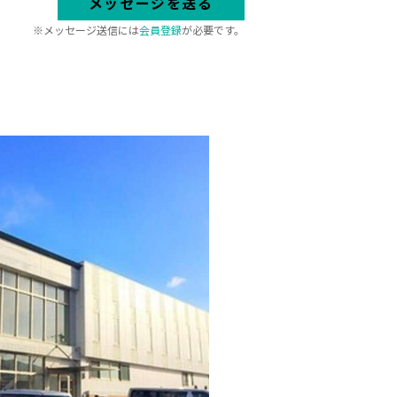
メッセージを送る
※メッセージ送信には
会員登録
が必要です。