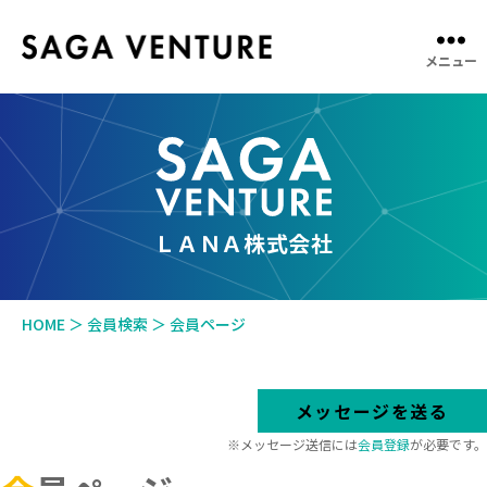
メニュー
SAGA
VENTURE
ＬＡＮＡ株式会社
HOME
＞
会員検索
＞
会員ページ
メッセージを送る
※メッセージ送信には
会員登録
が必要です。