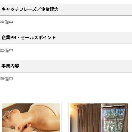
キャッチフレーズ／企業理念
準備中
企業PR・セールスポイント
準備中
事業内容
準備中