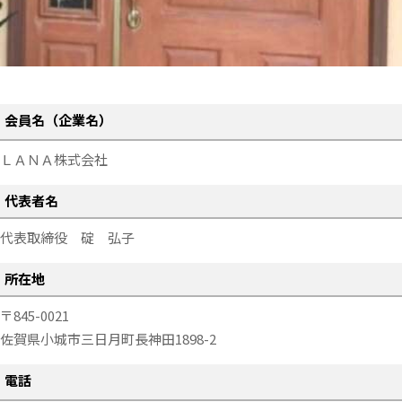
会員名（企業名）
ＬＡＮＡ株式会社
代表者名
代表取締役
碇 弘子
所在地
845-0021
佐賀県
小城市三日月町長神田1898-2
電話