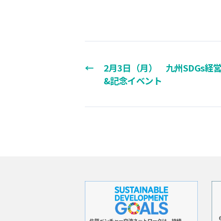
←
2月3日（月） 九州SDGs
&記念イベント