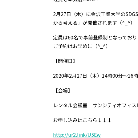
2月27日（木）に金沢工業大学のSD
から考える」が開催されます（^_^）
定員は60名で事前登録制となっており
ご予約はお早めに（^_^）
【開催日】
2020年2月27日（木）14時00分〜16時
【会場】
レンタル会議室 サンシティオフィスビ
お申し込みはこちら↓↓↓
http://ur2.link/U5Ew