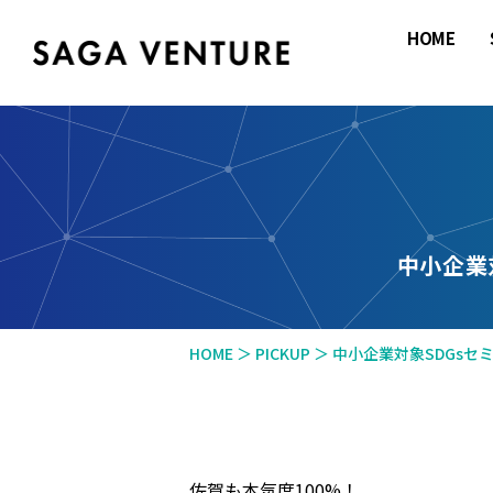
HOME
SAGA
VENTURE
中小企業
HOME
＞
PICKUP
＞
中小企業対象SDGsセ
佐賀も本気度100%！