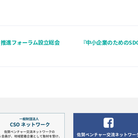
経営推進フォーラム設立総会
『中小企業のためのSD