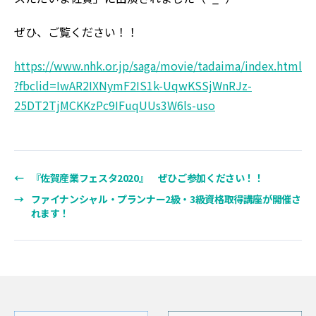
ぜひ、ご覧ください！！
https://www.nhk.or.jp/saga/movie/tadaima/index.html
?fbclid=IwAR2IXNymF2IS1k-UqwKSSjWnRJz-
25DT2TjMCKKzPc9IFuqUUs3W6ls-uso
←
『佐賀産業フェスタ2020』 ぜひご参加ください！！
→
ファイナンシャル・プランナー2級・3級資格取得講座が開催さ
れます！