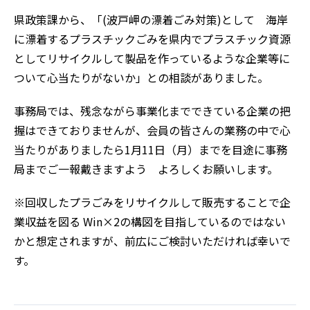
県政策課から、「(波戸岬の漂着ごみ対策)として 海岸
に漂着するプラスチックごみを県内でプラスチック資源
としてリサイクルして製品を作っているような企業等に
ついて心当たりがないか」との相談がありました。
事務局では、残念ながら事業化までできている企業の把
握はできておりませんが、会員の皆さんの業務の中で心
当たりがありましたら1月11日（月）までを目途に事務
局までご一報戴きますよう よろしくお願いします。
※回収したプラごみをリサイクルして販売することで企
業収益を図る Win×2の構図を目指しているのではない
かと想定されますが、前広にご検討いただければ幸いで
す。